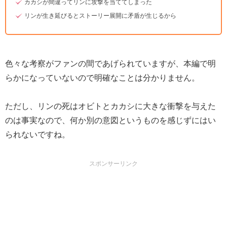
カカシが間違ってリンに攻撃を当ててしまった
リンが生き延びるとストーリー展開に矛盾が生じるから
色々な考察がファンの間であげられていますが、本編で明
らかになっていないので明確なことは分かりません。
ただし、リンの死はオビトとカカシに大きな衝撃を与えた
のは事実なので、何か別の意図というものを感じずにはい
られないですね。
スポンサーリンク