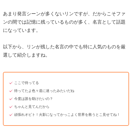
あまり発言シーンが多くないリンですが、だからこそファ
ンの間では記憶に残っているものが多く、名言として話題
になっています。
以下から、リンが残した名言の中でも特に人気のものを厳
選して紹介しますね。
ここで待ってる
待ってたよ色々道に迷ったみたいだね
今度は誰を助けたいの？
ちゃんと見てんだから
頑張れオビト！火影になってかっこよく世界を救うとこ見せてね！