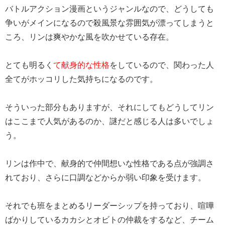
バトルアクション漫画というジャンルなので、どうしても
争いがメインになるので殺風景な雰囲気が漂ってしまうと
ころ、リンは爽やかな風を吹かせている存在。
とても明るく
て献身的な性格
をしているので、関わった人
全てがホッコリした気持ちになるのです。
そういった部分もありますが、それにしてもどうしてリン
はここまで人気があるのか、謎だと感じる人は多いでしょ
う。
リンは作中で、献身的で仲間想いな性格である点が強調さ
れており、さらに口調などからか弱い印象を受けます。
それでも班をまとめるリーダーシップを持っており、喧嘩
ばかりしているカカシとオビトの仲裁をするなど、チーム