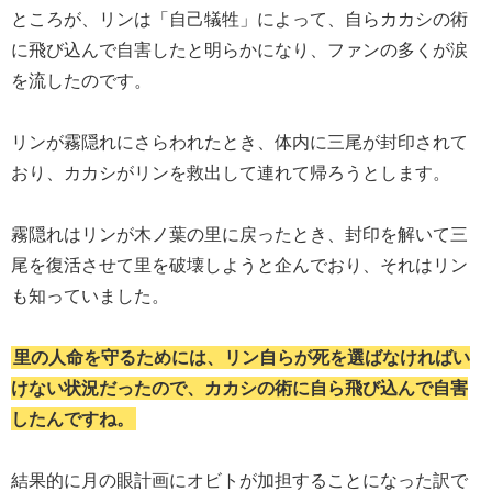
ところが、リンは「自己犠牲」によって、自らカカシの術
に飛び込んで自害したと明らかになり、ファンの多くが涙
を流したのです。
リンが霧隠れにさらわれたとき、体内に三尾が封印されて
おり、カカシがリンを救出して連れて帰ろうとします。
霧隠れはリンが木ノ葉の里に戻ったとき、封印を解いて三
尾を復活させて里を破壊しようと企んでおり、それはリン
も知っていました。
里の人命を守るためには、リン自らが死を選ばなければい
けない状況だったので、カカシの術に自ら飛び込んで自害
したんですね。
結果的に月の眼計画にオビトが加担することになった訳で