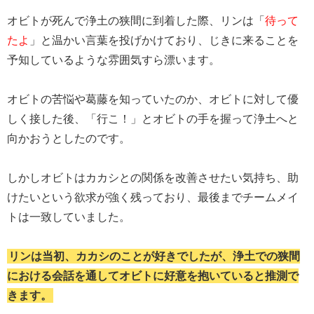
オビトが死んで浄土の狭間に到着した際、リンは「
待って
たよ
」と温かい言葉を投げかけており、じきに来ることを
予知しているような雰囲気すら漂います。
オビトの苦悩や葛藤を知っていたのか、オビトに対して優
しく接した後、「行こ！」とオビトの手を握って浄土へと
向かおうとしたのです。
しかしオビトはカカシとの関係を改善させたい気持ち、助
けたいという欲求が強く残っており、最後までチームメイ
トは一致していました。
リンは当初、カカシのことが好きでしたが、浄土での狭間
における会話を通してオビトに好意を抱いていると推測で
きます。