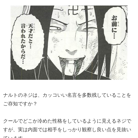
ナルトのネジは、カッコいい名言を多数残していることを
ご存知ですか？
クールでどこか冷めた性格をしているように見えるネジで
すが、実は内面では相手をしっかり観察し良い点を見抜い