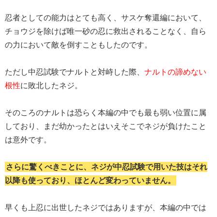
忍者としての能力はとても高く、サスケ奪還編において、
チョウジを除けば唯一砂の忍に救出されることなく、自ら
の力において敵を倒すこともしたのです。
ただし中忍試験でナルトと対峙した際、
ナルトの諦めない
根性
に敗北したネジ。
そのころのナルトは恐らく本編の中でも最も弱い位置に属
しており、まだ幼かったとはいえそこでネジが負けたこと
は意外です。
さらに驚くべきことに、ネジが中忍試験で用いた技はそれ
以降も使っており、ほとんど変わっていません。
早くも上忍に出世したネジではありますが、本編の中では