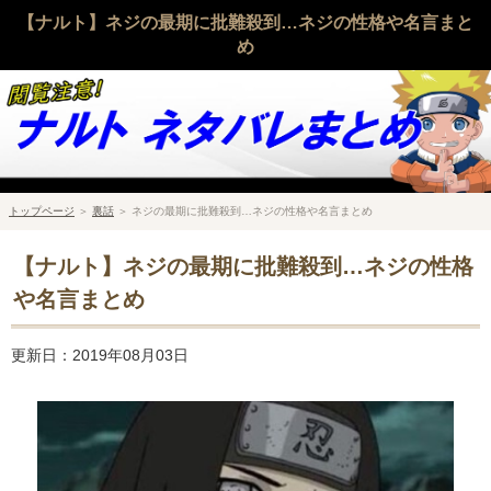
【ナルト】ネジの最期に批難殺到…ネジの性格や名言まと
め
トップページ
＞
裏話
＞
ネジの最期に批難殺到…ネジの性格や名言まとめ
【ナルト】ネジの最期に批難殺到…ネジの性格
や名言まとめ
更新日：2019年08月03日