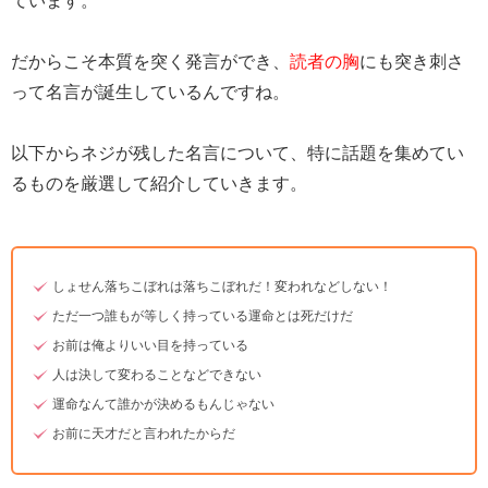
ています。
だからこそ本質を突く発言ができ、
読者の胸
にも突き刺さ
って名言が誕生しているんですね。
以下からネジが残した名言について、特に話題を集めてい
るものを厳選して紹介していきます。
しょせん落ちこぼれは落ちこぼれだ！変われなどしない！
ただ一つ誰もが等しく持っている運命とは死だけだ
お前は俺よりいい目を持っている
人は決して変わることなどできない
運命なんて誰かが決めるもんじゃない
お前に天才だと言われたからだ