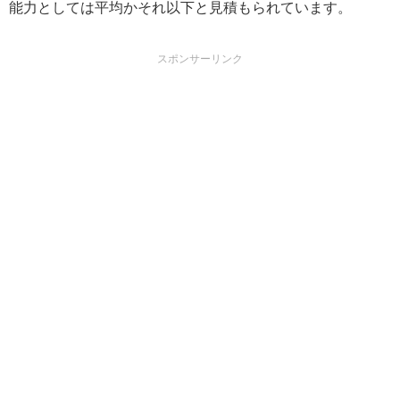
能力としては平均かそれ以下と見積もられています。
スポンサーリンク