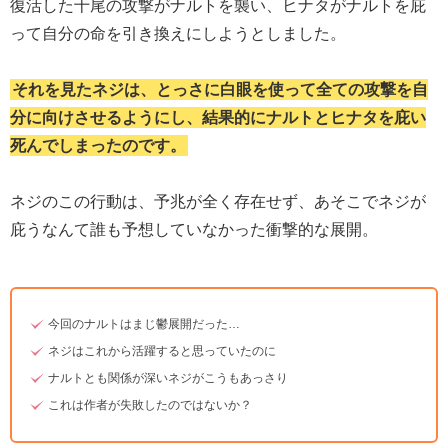
復活した十尾の攻撃がナルトを襲い、ヒナタがナルトを庇
って自分の命を引き換えにしようとしました。
それを見たネジは、とっさに白眼を使って全ての攻撃を自
分に向けさせるようにし、結果的にナルトとヒナタを庇い
死んでしまったのです。
ネジのこの行動は、予兆が全く存在せず、あそこでネジが
庇うなんて誰も予想していなかった衝撃的な展開。
今回のナルトはまじ鬱展開だった…
ネジはこれから活躍すると思っていたのに
ナルトとも関係が深いネジがこうもあっさり
これは作者が失敗したのではないか？