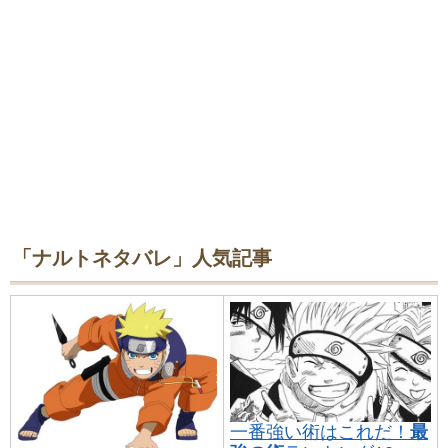
「ナルトネタバレ」人気記事
一番強い術はこれだ！
最