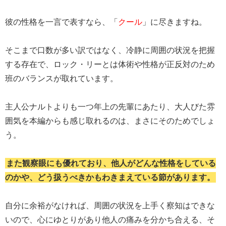
彼の性格を一言で表すなら、「
クール
」に尽きますね。
そこまで口数が多い訳ではなく、冷静に周囲の状況を把握
する存在で、ロック・リーとは体術や性格が正反対のため
班のバランスが取れています。
主人公ナルトよりも一つ年上の先輩にあたり、大人びた雰
囲気を本編からも感じ取れるのは、まさにそのためでしょ
う。
また観察眼にも優れており、他人がどんな性格をしている
のかや、どう扱うべきかもわきまえている節があります。
自分に余裕がなければ、周囲の状況を上手く察知はできな
いので、心にゆとりがあり他人の痛みを分かち合える、そ