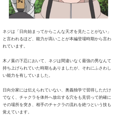
ネジは「日向始まってからこんな天才を見たことがない」
と言われるほど、能力が高いことが本編登場時期から言わ
れています。
木ノ葉の下忍において、ネジは間違いなく最強の男なんて
持ち上げられていた時期もありましたが、それにふさわし
い能力を有していました。
日向分家には伝えられていない、奥義独学で習得しただけ
でなく、チャクラを体外へ放出する穴をも見切って的確に
その場所を突き、相手のチャクラの流れを絶つという技も
覚えています。